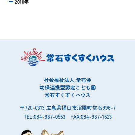
2010年
社会福祉法人 常石会
幼保連携型認定こども園
常石すくすくハウス
〒720-0313 広島県福山市沼隈町常石996-7
TEL:084-987-0953 FAX:084-987-1623