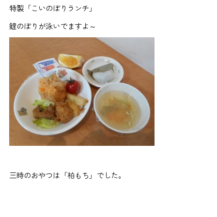
特製「こいのぼりランチ」
鯉のぼりが泳いでますよ～
三時のおやつは「柏もち」でした。