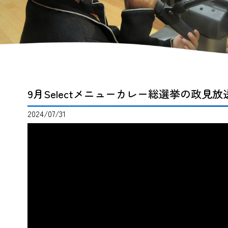
9月Selectメニューカレー総選挙の政見放
2024/07/31