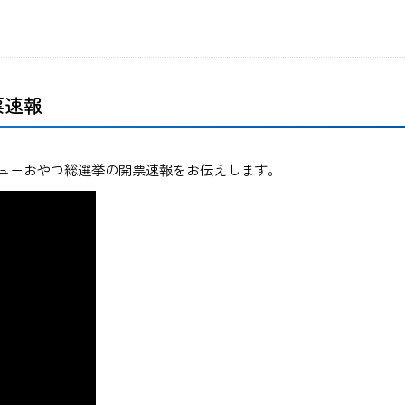
票速報
ューおやつ総選挙の開票速報をお伝えします。