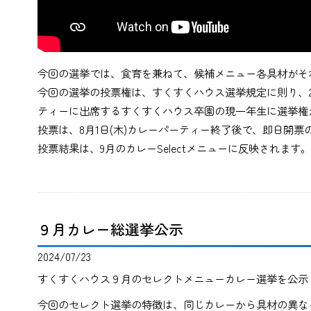
今回の選挙では、食育を兼ねて、候補メニュー各具材がそ
今回の選挙の投票権は、すくすくハウス選挙規定に則り、2
ティーに出席するすくすくハウス卒園の現一年生に選挙権
投票は、8月1日(木)カレーパーティー終了後で、即日開票
投票結果は、9月のカレーSelectメニューに反映されます。
９月カレー総選挙公示
2024/07/23
すくすくハウス９月のセレクトメニューカレー選挙を公示
今回のセレクト選挙の特徴は、同じカレーから具材の異な