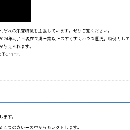
れぞれの栄養特徴を主張しています。ぜひご覧ください。
024年4月1日現在で満三歳以上のすくすくハウス園児。特例とし
が与えられます。
の予定です。
します。
る４つのカレーの中からセレクトします。