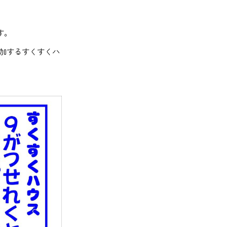
す。
加するすくすくハ