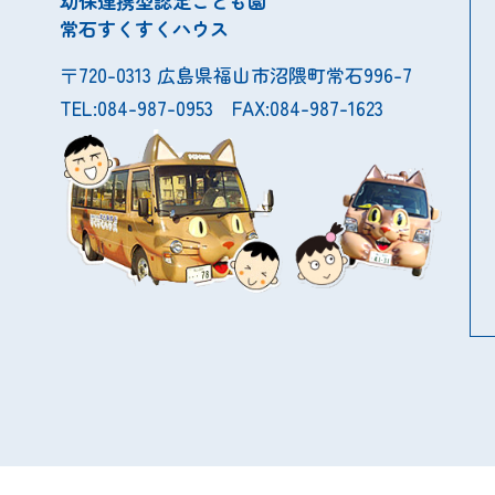
幼保連携型認定こども園
常石すくすくハウス
〒720-0313 広島県福山市沼隈町常石996-7
TEL:084-987-0953 FAX:084-987-1623