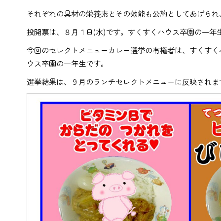
それぞれの具材の栄養素とその効能も公約としてあげられ
投開票は、８月１日(水)です。すくすくハウス卒園の一
今回のセレクトメニューカレー選挙の有権者は、すくすく
ウス卒園の一年生です。
選挙結果は、９月のランチセレクトメニューに反映されま