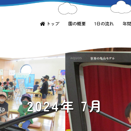
トップ
園の概要
1日の流れ
年
2024年 7月