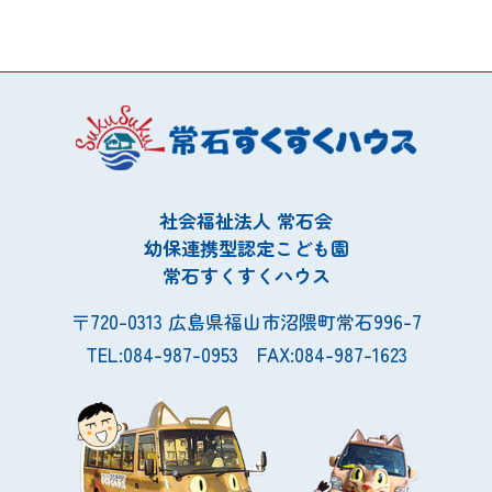
社会福祉法人 常石会
幼保連携型認定こども園
常石すくすくハウス
〒720-0313 広島県福山市沼隈町常石996-7
TEL:084-987-0953 FAX:084-987-1623