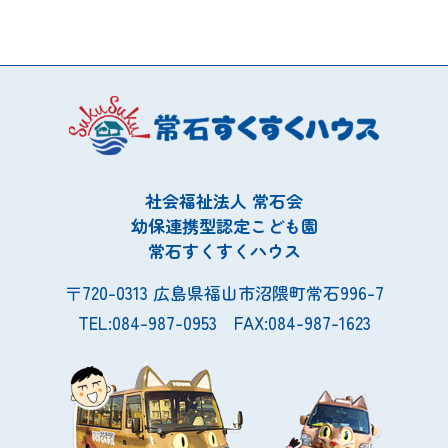
社会福祉法人 常石会
幼保連携型認定こども園
常石すくすくハウス
〒720-0313 広島県福山市沼隈町常石996-7
TEL:084-987-0953 FAX:084-987-1623